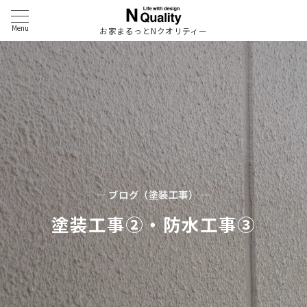
Menu
お家まるっとNクオリティー
— ブログ（塗装工事） —
塗装工事②・防水工事③