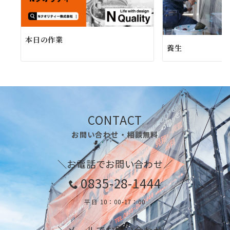
本日の作業
養生
CONTACT
お問い合わせ・相談無料
＼お電話でお問い合わせ／
0835-28-1444
平日 10：00-17：00