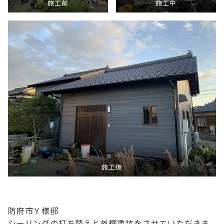
施工前
施工中
施工後
防府市Ｙ様邸
シーリングの打ち替えと外壁塗装をさせていただきま