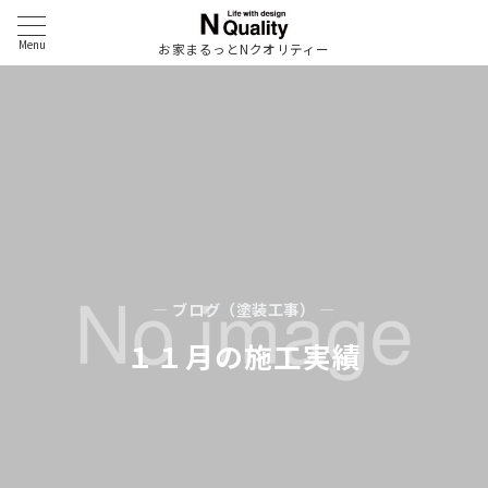
Menu
お家まるっとNクオリティー
— ブログ（塗装工事） —
１１月の施工実績