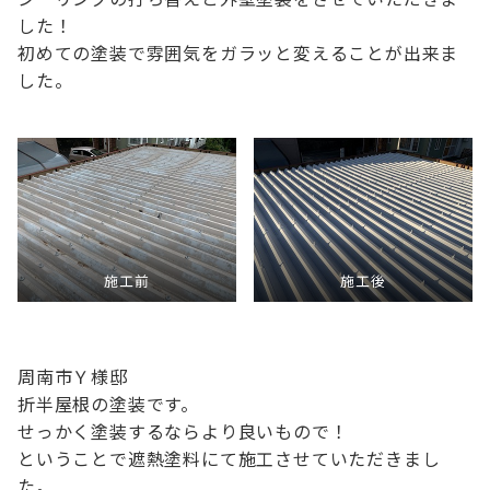
した！
初めての塗装で雰囲気をガラッと変えることが出来ま
した。
施工前
施工後
周南市Ｙ様邸
折半屋根の塗装です。
せっかく塗装するならより良いもので！
ということで遮熱塗料にて施工させていただきまし
た。