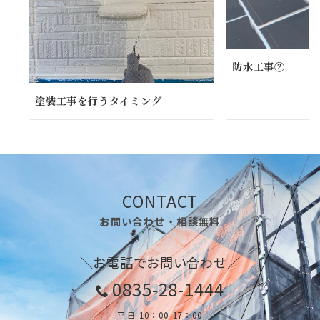
防水工事②
塗装工事を行うタイミング
CONTACT
お問い合わせ・相談無料
＼お電話でお問い合わせ／
0835-28-1444
平日 10：00-17：00