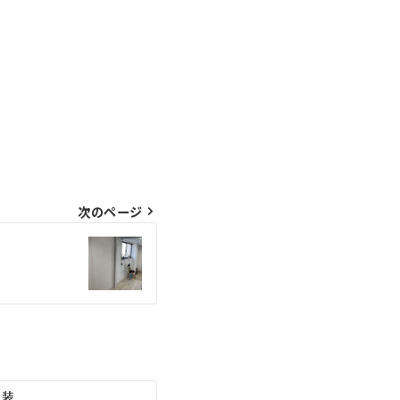
次のページ
塗装