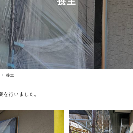
養生
業を行いました。