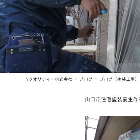
Nクオリティー株式会社
ブログ
ブログ（塗装工事）
山口市住宅塗装養生作