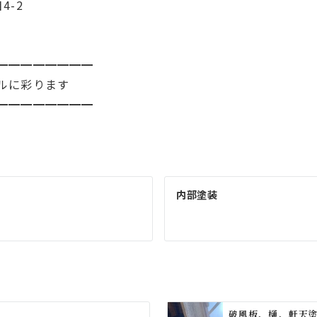
4-2
━━━━━━━━
ルに彩ります
━━━━━━━━
内部塗装
破風板、樋、軒天