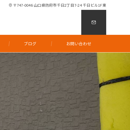
〒747-0046 山口県防府市千日2丁目7-24 千日ビル1F東
ブログ
お問い合わせ