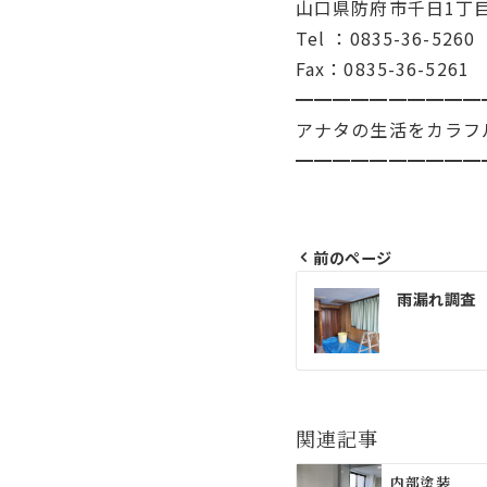
山口県防府市千日1丁目
Tel ：0835-36-5260
Fax：0835-36-5261
━━━━━━━━━━
アナタの生活をカラフ
━━━━━━━━━━
前のページ
投
雨漏れ調査
稿
ナ
ビ
ゲ
関連記事
ー
内部塗装