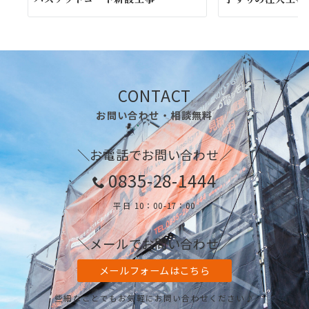
CONTACT
お問い合わせ・相談無料
＼お電話でお問い合わせ／
0835-28-1444
平日 10：00-17：00
＼メールでお問い合わせ／
メールフォームはこちら
些細なことでもお気軽にお問い合わせください♪