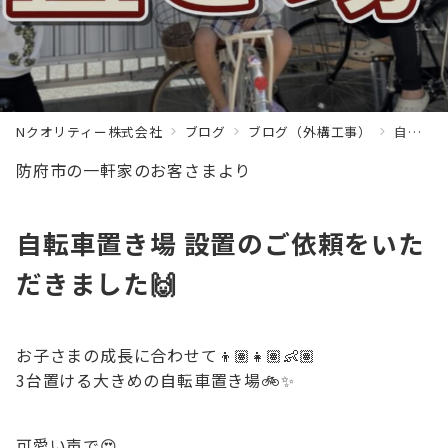
Nクオリティー株式会社
ブログ
ブログ（外構工事）
自転車置き場設置工事
防府市の一軒家のお客さまより
自転車置き場 設置のご依頼をいた
だきました🙌
お子さまの成長に合わせて👦🏽👧🏽👶🏽
3台置ける大きめの自転車置き場🚲✨
可愛い声で😍