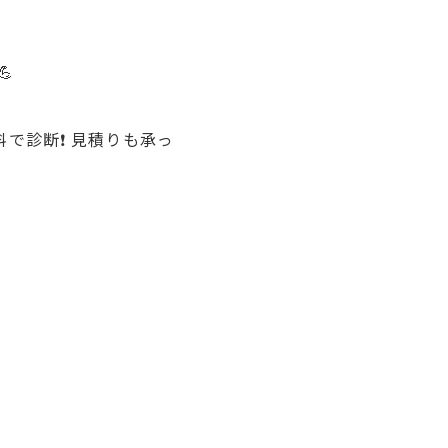

で診断❗️ 見積りも承っ