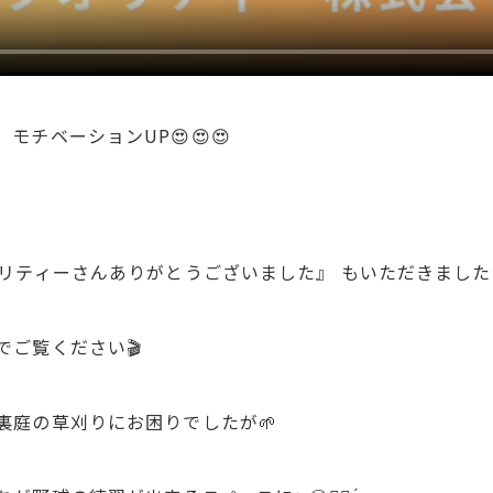
モチベーションUP😍😍😍
。
オリティーさんありがとうございました』 もいただきました☺️
でご覧ください🎬
裏庭の草刈りにお困りでしたが🌱