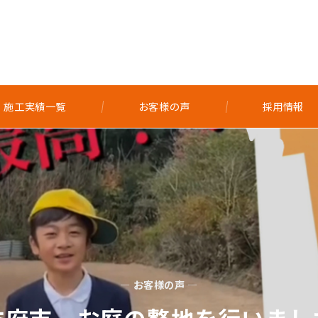
施工実績一覧
お客様の声
採用情報
— お客様の声 —
防府市 お庭の整地を行いまし