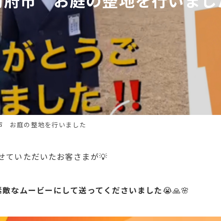
市 お庭の整地を行いました
せていただいたお客さまが💡
素敵なムービーにして送ってくださいました
😭🙏🌸