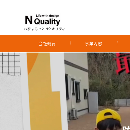
お家まるっとNクオリティー
会社概要
事業内容