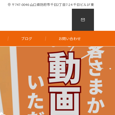
〒747-0046 山口県防府市千日2丁目7-24 千日ビル1F東
ブログ
お問い合わせ
た